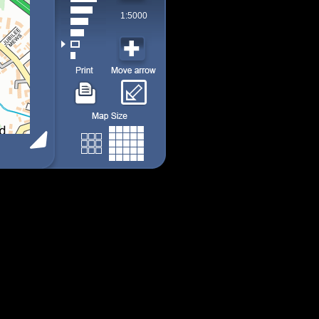
1:5000