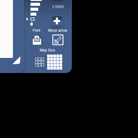
1:5000