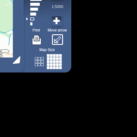
1:5000