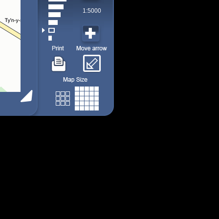
1:5000