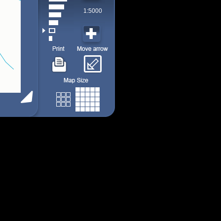
1:5000