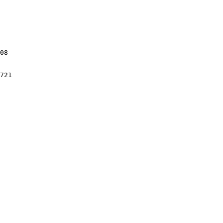
08

721
