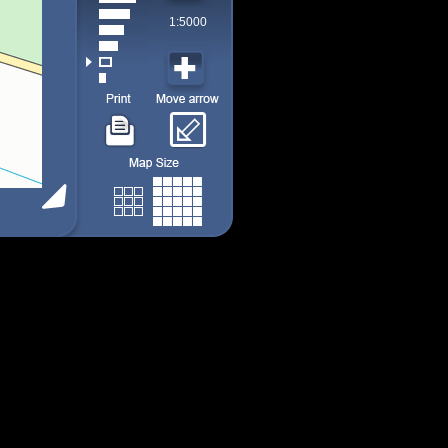
1:5000